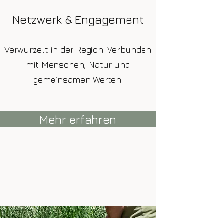
Netzwerk & Engagement
Verwurzelt in der Region. Verbunden
mit Menschen, Natur und
gemeinsamen Werten.
Mehr erfahren