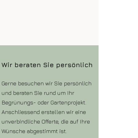
Wir beraten Sie persönlich
Gerne besuchen wir Sie persönlich
und beraten Sie rund um Ihr
Begrünungs- oder Gartenprojekt.
Anschliessend erstellen wir eine
unverbindliche Offerte, die auf Ihre
Wünsche abgestimmt ist.