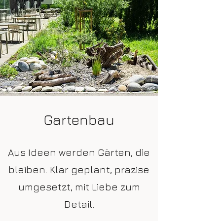
Gartenbau
Aus Ideen werden Gärten, die
bleiben. Klar geplant, präzise
umgesetzt, mit Liebe zum
Detail.