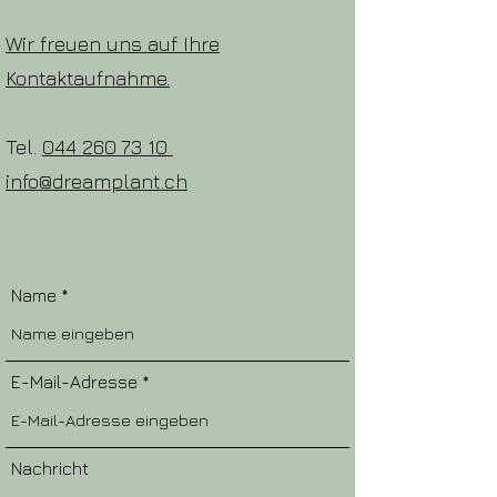
Wir freuen uns auf Ihre
Kontaktaufnahme.
Tel.
044 260 73 10
info@dreamplant.ch
Name
E-Mail-Adresse
Nachricht