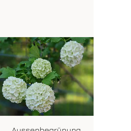
Aussenbegrünung