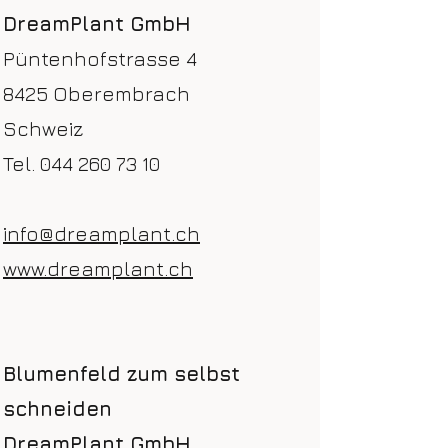
DreamPlant GmbH
Püntenhofstrasse 4
8425 Oberembrach
Schweiz
Tel. 044 260 73 10
info@dreamplant.ch
www.dreamplant.ch
Blumenfeld zum selbst
schneiden
DreamPlant GmbH