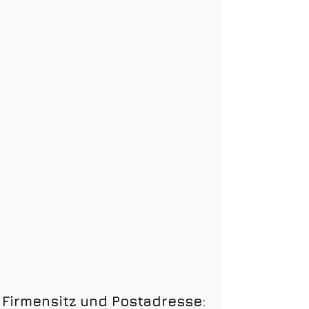
Firmensitz und Postadresse: