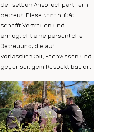
denselben Ansprechpartnern
betreut. Diese Kontinuität
schafft Vertrauen und
ermöglicht eine persönliche
Betreuung, die auf
Verlässlichkeit, Fachwissen und
gegenseitigem Respekt basiert.