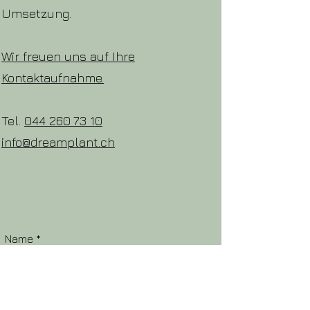
Umsetzung.
Wir freuen uns auf Ihre
Kontaktaufnahme.
Tel.
044 260 73 10
info@dreamplant.ch
Name
E-Mail-Adresse