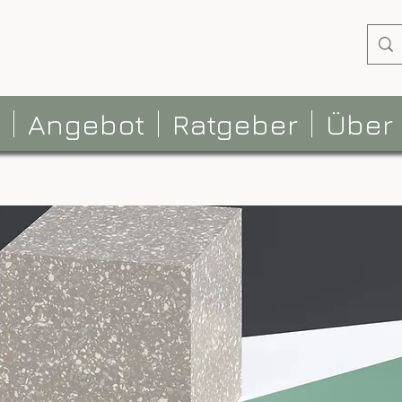
Angebot
Ratgeber
Über