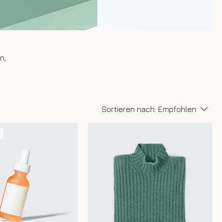
n,
Sortieren nach:
Empfohlen