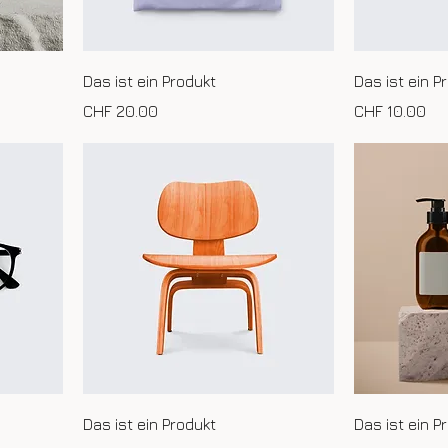
Das ist ein Produkt
Das ist ein P
Preis
Preis
CHF 20.00
CHF 10.00
Das ist ein Produkt
Das ist ein P