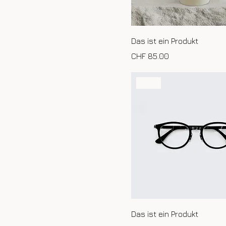
Das ist ein Produkt
Preis
CHF 85.00
Neu
Das ist ein Produkt