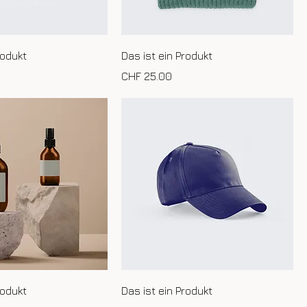
rodukt
Das ist ein Produkt
Preis
CHF 25.00
rodukt
Das ist ein Produkt