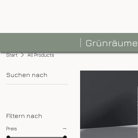
Grünräume
Start
All Products
Suchen nach
Alle Produkte
Filtern nach
Preis